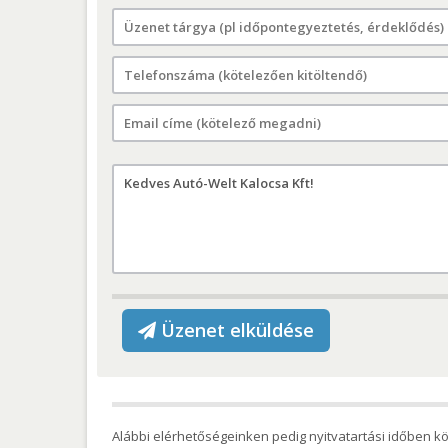
Üzenet elküldése
Alábbi elérhetőségeinken pedig nyitvatartási időben köz